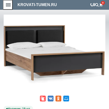
0
KROVATI-TUMEN.RU
Наличие: 19 шт.