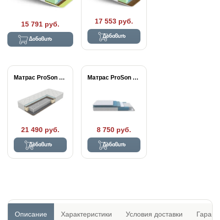
17 553 руб.
15 791 руб.
Добавить
Добавить
Матрас ProSon Active...
Матрас ProSon FIRST...
21 490 руб.
8 750 руб.
Добавить
Добавить
Описание
Характеристики
Условия доставки
Гарант