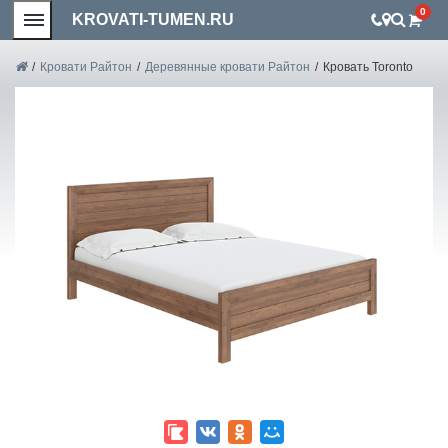
0
KROVATI-TUMEN.RU
/
Кровати Райтон
/
Деревянные кровати Райтон
/
Кровать Toronto