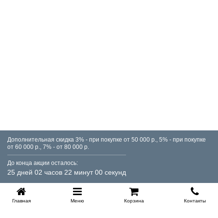
Дополнительная скидка 3% - при покупке от 50 000 р., 5% - при покупке
от 60 000 р., 7% - от 80 000 р.
До конца акции осталось:
25 дней 02 часов 22 минут 00 секунд
Главная
Меню
Корзина
Контакты