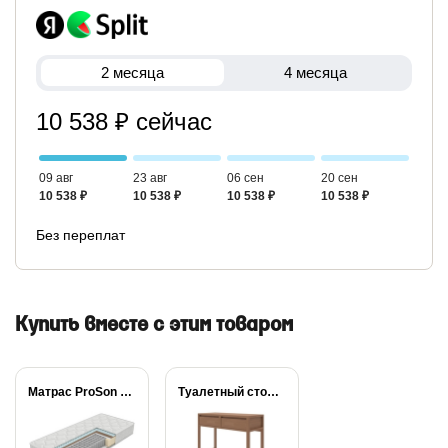
2 месяца
4 месяца
10 538 ₽ сейчас
09 авг
23 авг
06 сен
20 сен
10 538 ₽
10 538 ₽
10 538 ₽
10 538 ₽
Без переплат
Купить вместе с этим товаром
Матрас ProSon Active...
Туалетный стол Canada