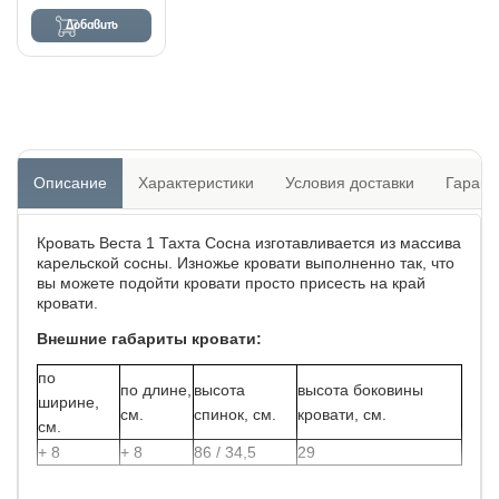
Добавить
Описание
Характеристики
Условия доставки
Гарант
Кровать Веста 1 Тахта Сосна изготавливается из массива
карельской сосны. Изножье кровати выполненно так, что
вы можете подойти кровати просто присесть на край
кровати.
Внешние габариты кровати:
по
по длине,
высота
высота боковины
ширине,
см.
спинок, см.
кровати, см.
см.
+ 8
+ 8
86 / 34,5
29