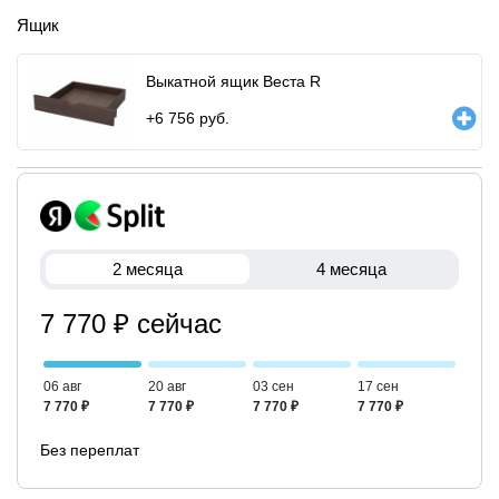
Ящик
Выкатной ящик Веста R
+
6 756
руб.
2 месяца
4 месяца
7 770 ₽ сейчас
06 авг
20 авг
03 сен
17 сен
7 770 ₽
7 770 ₽
7 770 ₽
7 770 ₽
Без переплат