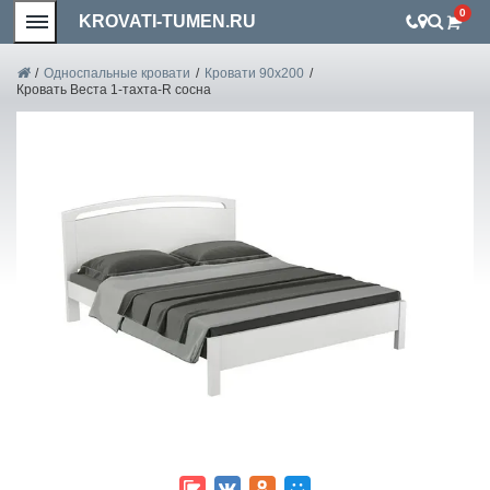
0
KROVATI-TUMEN.RU
/
Односпальные кровати
/
Кровати 90x200
/
Кровать Веста 1-тахта-R сосна