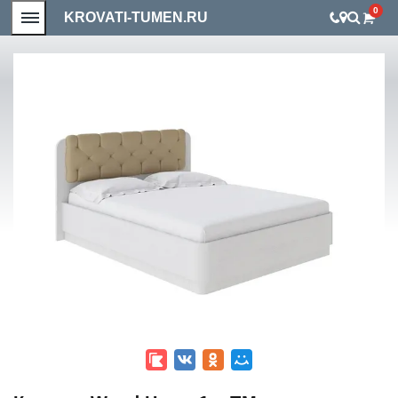
0
KROVATI-TUMEN.RU