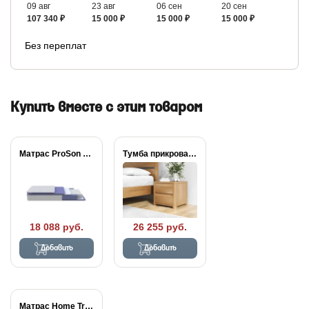
09 авг
23 авг
06 сен
20 сен
107 340 ₽
15 000 ₽
15 000 ₽
15 000 ₽
Без переплат
Купить вместе с этим товаром
Матрас ProSon Active...
Тумба прикроватная Wood...
18 088 руб.
26 255 руб.
Добавить
Добавить
Матрас Home Tradition