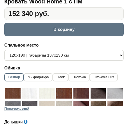
Кровать Wood Home 1 с ПМ
152 340 руб.
В корзину
Спальное место
Обивка
Велюр
Микрофибра
Флок
Экокожа
Экокожа Lux
Показать ещё
Донышки