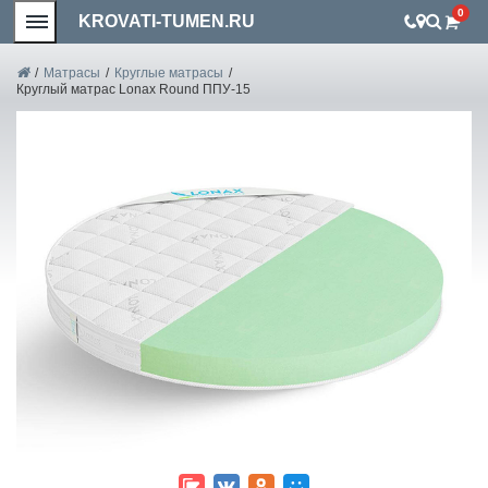
0
KROVATI-TUMEN.RU
/
Матрасы
/
Круглые матрасы
/
Круглый матрас Lonax Round ППУ-15