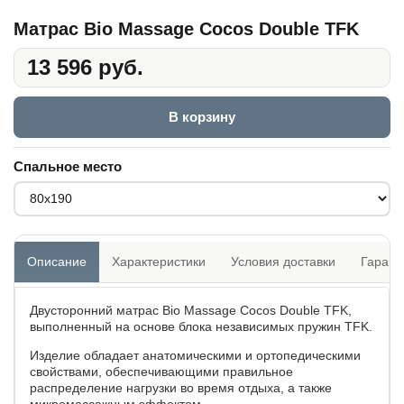
Матрас Bio Massage Cocos Double TFK
13 596 руб.
В корзину
Спальное место
Описание
Характеристики
Условия доставки
Гарант
Двусторонний матрас Bio Massage Cocos Double TFK,
выполненный на основе блока независимых пружин TFK.
Изделие обладает анатомическими и ортопедическими
свойствами, обеспечивающими правильное
распределение нагрузки во время отдыха, а также
микромассажным эффектом.