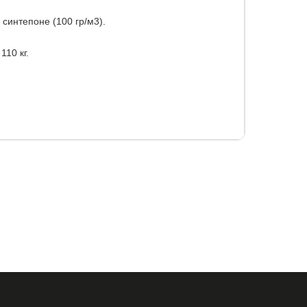
синтепоне (100 гр/м3).
10 кг.