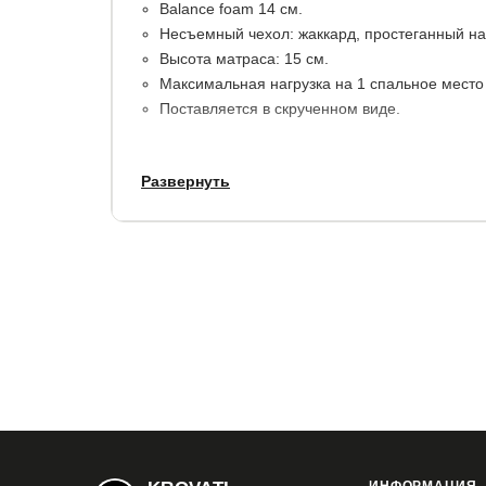
​Balance foam 14 см.
Несъемный чехол: жаккард, простеганный на 
Высота матраса: 15 см.
Максимальная нагрузка на 1 спальное место 1
Поставляется в скрученном виде.
Гарантия:
2 года.
Развернуть