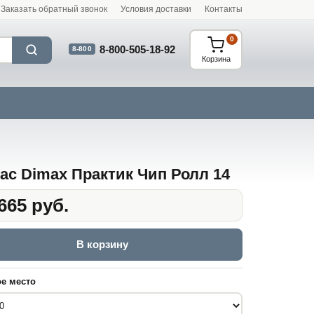
Заказать обратный звонок
Условия доставки
Контакты
0
8-800-505-18-92
8-800
Корзина
ас Dimax Практик Чип Ролл 14
665 руб.
В корзину
е место