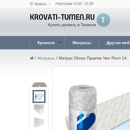
Работаем 10.00 : 22.00
Тюмень
Купить кровать в Тюмени
Кровати
Матрасы
Другая ме
/
Матрасы
/
Матрас Dimax Практик Чип Ролл 14
▲