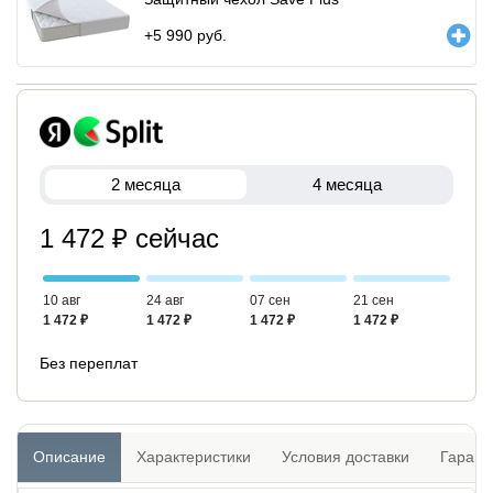
+
5 990
руб.
2 месяца
4 месяца
1 472 ₽ сейчас
10 авг
24 авг
07 сен
21 сен
1 472 ₽
1 472 ₽
1 472 ₽
1 472 ₽
Без переплат
Описание
Характеристики
Условия доставки
Гарант