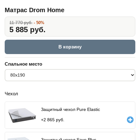
Матрас Drom Home
11 770 руб.
- 50%
5 885 руб.
В корзину
Спальное место
Чехол
Защитный чехол Pure Elastic
+
2 865
руб.
Защитный чехол Save Plus