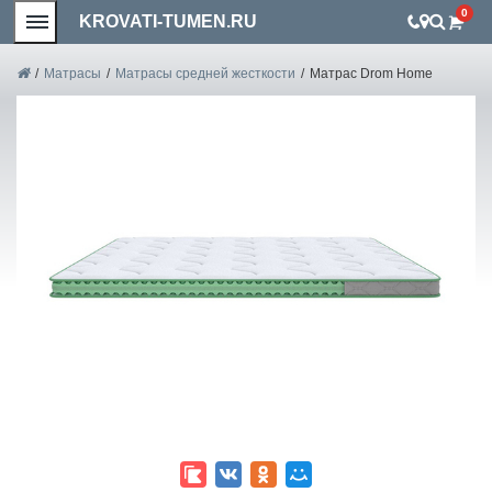
0
KROVATI-TUMEN.RU
/
Матрасы
/
Матрасы средней жесткости
/
Матрас Drom Home