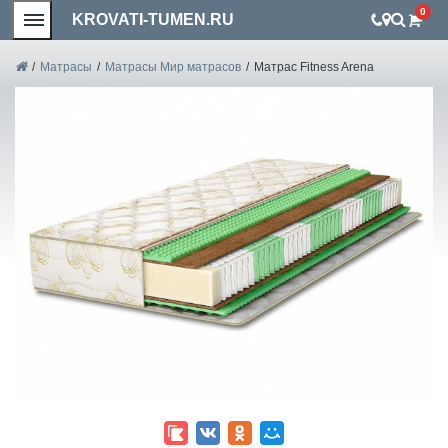
0
KROVATI-TUMEN.RU
/
Матрасы
/
Матрасы Мир матрасов
/
Матрас Fitness Arena