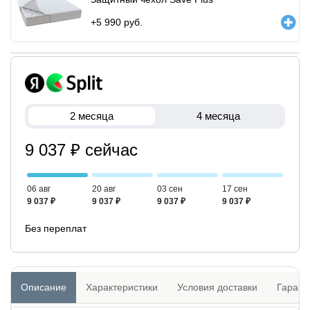
+
5 990
руб.
2 месяца
4 месяца
9 037 ₽ сейчас
06 авг
20 авг
03 сен
17 сен
9 037 ₽
9 037 ₽
9 037 ₽
9 037 ₽
Без переплат
Описание
Характеристики
Условия доставки
Гарант