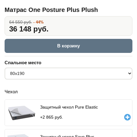
Матрас One Posture Plus Plush
64 550 руб.
- 44%
36 148 руб.
В корзину
Спальное место
Чехол
Защитный чехол Pure Elastic
+
2 865
руб.
Защитный чехол Save Plus