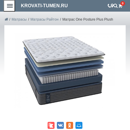
0
KROVATI-TUMEN.RU
/
Матрасы
/
Матрасы Райтон
/
Матрас One Posture Plus Plush