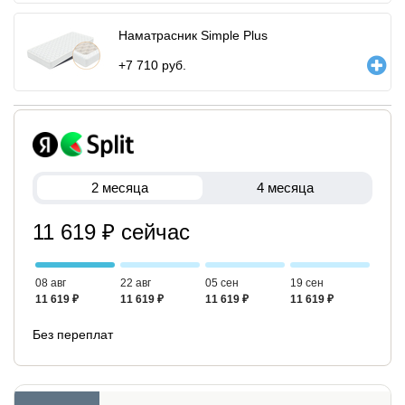
Наматрасник Simple Plus
+
7 710
руб.
2 месяца
4 месяца
11 619 ₽ сейчас
08 авг
22 авг
05 сен
19 сен
11 619 ₽
11 619 ₽
11 619 ₽
11 619 ₽
Без переплат