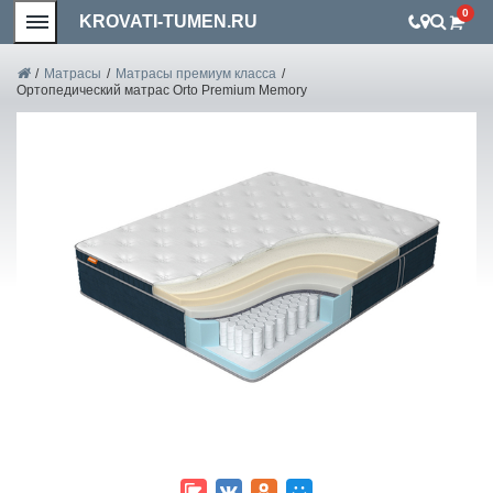
0
KROVATI-TUMEN.RU
/
Матрасы
/
Матрасы премиум класса
/
Ортопедический матрас Orto Premium Memory