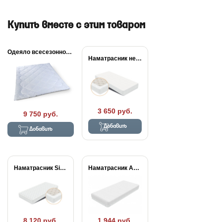
Купить вместе с этим товаром
Одеяло всесезонное Sweet...
Наматрасник непромокаемый Dry
3 650 руб.
9 750 руб.
Добавить
Добавить
Наматрасник Simple Plus
Наматрасник Aqua Stop...
8 120 руб.
1 944 руб.