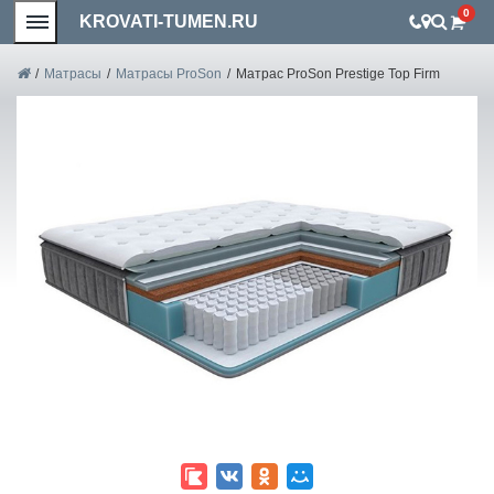
0
KROVATI-TUMEN.RU
/
Матрасы
/
Матрасы ProSon
/
Матрас ProSon Prestige Top Firm