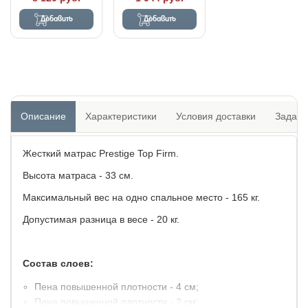
Добавить
Добавить
Описание
Характеристики
Условия доставки
Задать
Жесткий матрас Prestige Top Firm.
Высота матраса - 33 см.
Максимальный вес на одно спальное место - 165 кг.
Допустимая разница в весе - 20 кг.
Состав слоев:
Пена повышенной плотности - 4 см;
Пена повышенной плотности - 2 см;