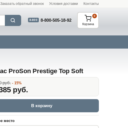
Заказать обратный звонок
Условия доставки
Контакты
0
8-800-505-18-92
8-800
Корзина
ас ProSon Prestige Top Soft
0 руб.
- 15%
385 руб.
В корзину
е место