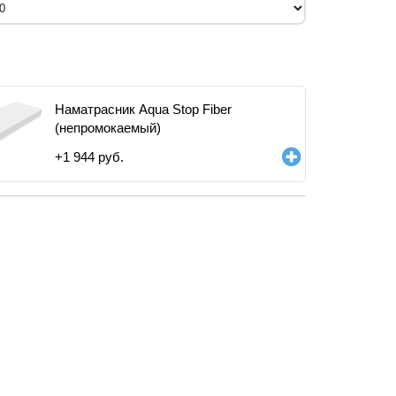
Наматрасник Aqua Stop Fiber
(непромокаемый)
+
1 944
руб.