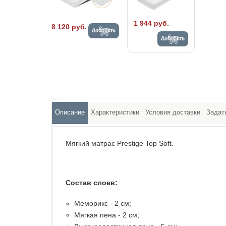
1 944 руб.
8 120 руб.
Добавить
Добавить
Описание
Характеристики
Условия доставки
Задат
Мягкий матрас Prestige Top Soft.
Состав слоев:
Меморикс - 2 см;
Мягкая пена - 2 см;