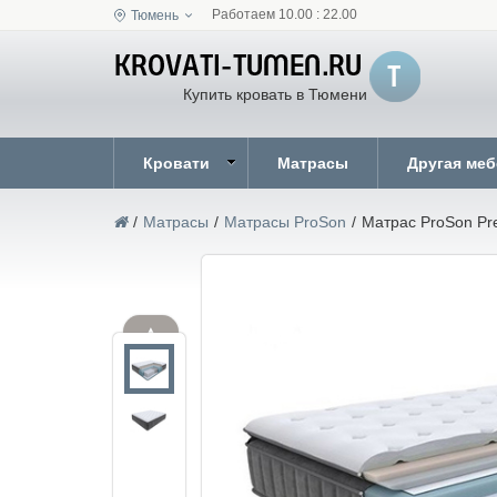
Работаем 10.00 : 22.00
Тюмень
Купить кровать в Тюмени
Кровати
Матрасы
Другая ме
/
Матрасы
/
Матрасы ProSon
/
Матрас ProSon Pre
▲