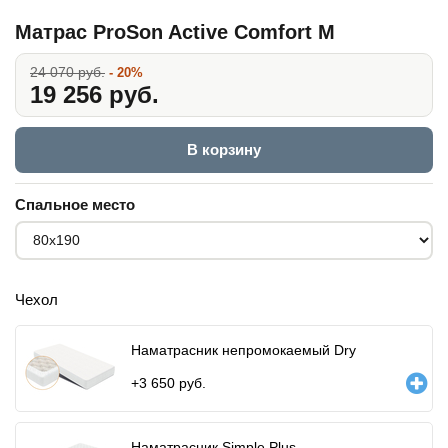
Матрас ProSon Active Comfort M
24 070 руб.
- 20%
19 256 руб.
В корзину
Спальное место
Чехол
Наматрасник непромокаемый Dry
+
3 650
руб.
Наматрасник Simple Plus