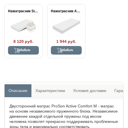
Наматрасник Simple Plus
Наматрасник Aqua Stop...
8 120 руб.
1 944 руб.
Добавить
Добавить
Описание
Характеристики
Условия доставки
Гарант
Двусторонний матрас ProSon Active Comfort M - матрас
на основе независимого пружинного блока. Независимое
движение каждой отдельной пружины под весом
человека позволят прекрасно поддерживать проблемные
зоны тела и максимально соответствовать