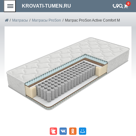
0
KROVATI-TUMEN.RU
/
Матрасы
/
Матрасы ProSon
/
Матрас ProSon Active Comfort M