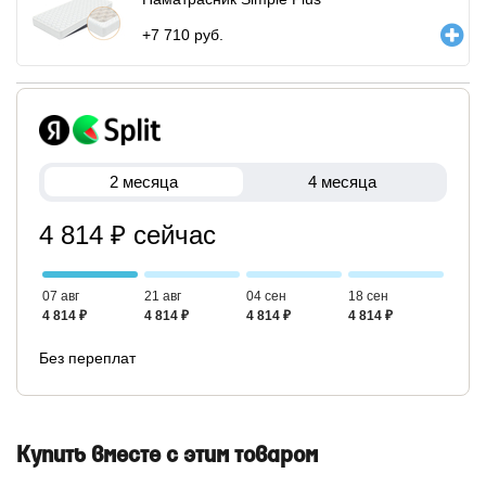
+
7 710
руб.
2 месяца
4 месяца
4 814 ₽ сейчас
07 авг
21 авг
04 сен
18 сен
4 814 ₽
4 814 ₽
4 814 ₽
4 814 ₽
Без переплат
Купить вместе с этим товаром