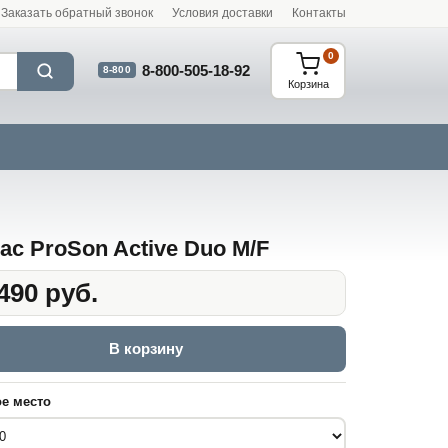
Заказать обратный звонок
Условия доставки
Контакты
0
8-800-505-18-92
8-800
Корзина
ас ProSon Active Duo M/F
490 руб.
В корзину
е место