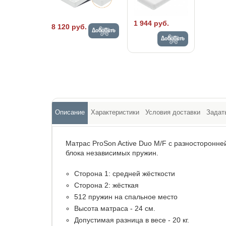
1 944 руб.
8 120 руб.
Добавить
Добавить
Описание
Характеристики
Условия доставки
Задат
Матрас ProSon Active Duo M/F с разносторонне
блока независимых пружин.
Сторона 1: средней жёсткости
Сторона 2: жёсткая
512 пружин на спальное место
Высота матраса - 24 см.
Допустимая разница в весе - 20 кг.