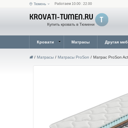
Работаем 10.00 : 22.00
Тюмень
Купить кровать в Тюмени
Кровати
Матрасы
Другая ме
/
Матрасы
/
Матрасы ProSon
/
Матрас ProSon Act