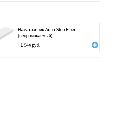
Наматрасник Aqua Stop Fiber
(непромокаемый)
+
1 944
руб.