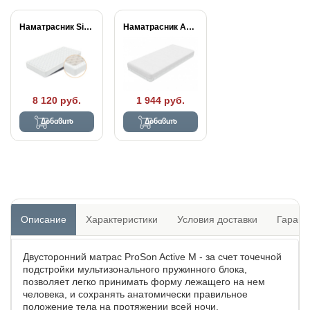
Наматрасник Simple Plus
Наматрасник Aqua Stop...
8 120 руб.
1 944 руб.
Добавить
Добавить
Описание
Характеристики
Условия доставки
Гарант
Двусторонний матрас ProSon Active M - за счет точечной
подстройки мультизонального пружинного блока,
позволяет легко принимать форму лежащего на нем
человека, и сохранять анатомически правильное
положение тела на протяжении всей ночи.