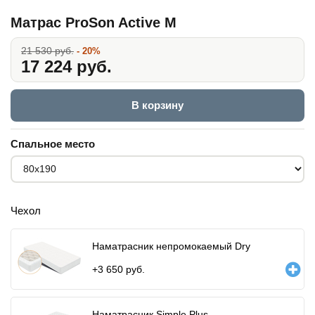
Матрас ProSon Active M
21 530 руб.
- 20%
17 224 руб.
В корзину
Спальное место
Чехол
Наматрасник непромокаемый Dry
+
3 650
руб.
Наматрасник Simple Plus