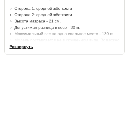
Сторона 1: средней жёсткости
Сторона 2: средней жёсткости
Высота матраса - 21 см.
Допустимая разница в весе - 30 кг.
Максимальный вес на одно спальное место - 130 кг.
Модель поставляется не в скрученном виде. Возможно
изготовление в скручивающимся виде для удобства
Развернуть
транспортировки на дачу.
Материалы:
Пена с массажным эффектом - 2 см.
Термовойлок.
Блок независимых пружин EVS500 (250 шт/м2)
высотой 14 см.
Термовойлок.
Пена с массажным эффектом - 2 см.
В стандартную комплектацию входит несъемный чехол
из белого трикотажа с нежным рисунком, простеганый на
высокообъемном волокне (трикотаж + синтепон 250 гр +