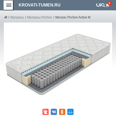
0
KROVATI-TUMEN.RU
/
Матрасы
/
Матрасы ProSon
/
Матрас ProSon Active M