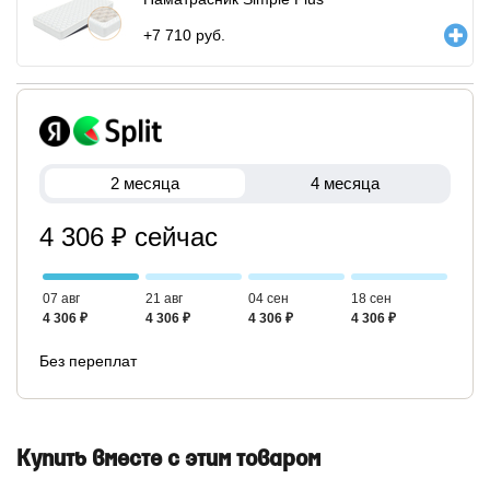
+
7 710
руб.
2 месяца
4 месяца
4 306 ₽ сейчас
07 авг
21 авг
04 сен
18 сен
4 306 ₽
4 306 ₽
4 306 ₽
4 306 ₽
Без переплат
Купить вместе с этим товаром