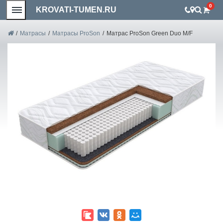
0
KROVATI-TUMEN.RU
/
Матрасы
/
Матрасы ProSon
/
Матрас ProSon Green Duo M/F