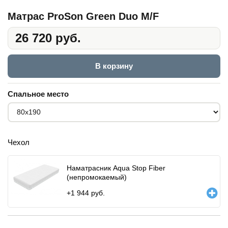
Матрас ProSon Green Duo M/F
26 720 руб.
В корзину
Спальное место
Чехол
Наматрасник Aqua Stop Fiber
(непромокаемый)
+
1 944
руб.