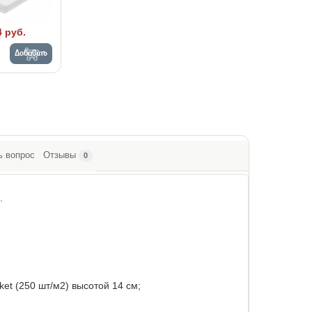
4 руб.
Добавить
ь вопрос
Отзывы
0
.
et (250 шт/м2) высотой 14 см;