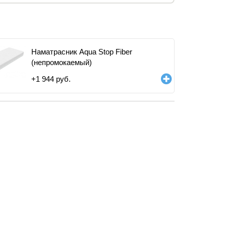
Наматрасник Aqua Stop Fiber
(непромокаемый)
+
1 944
руб.