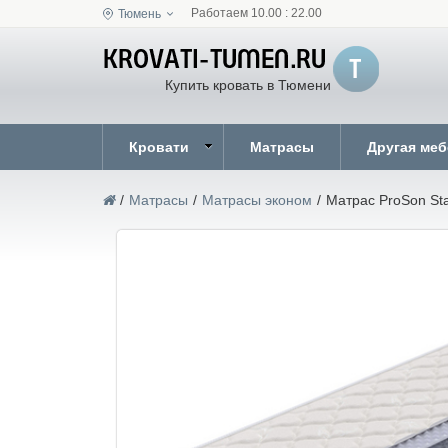
Работаем 10.00 : 22.00
Тюмень
Купить кровать в Тюмени
Кровати
Матрасы
Другая ме
/
Матрасы
/
Матрасы эконом
/
Матрас ProSon Stan