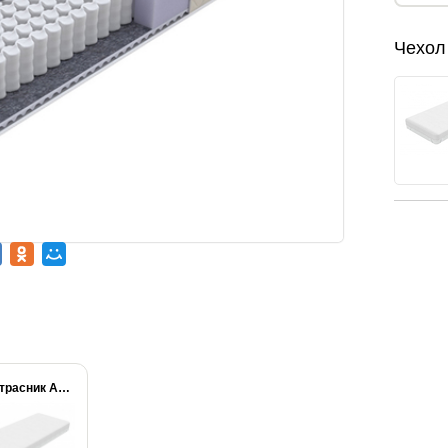
Чехол
Наматрасник Aqua Stop...