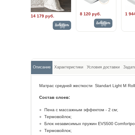
8 120 руб.
1 94
14 179 руб.
Добавить
Добавить
Описание
Характеристики
Условия доставки
Задат
Матрас средней жесткости Standart Light M Roll
Состав слоев:
Пена с массажным эффектом - 2 см;
Термовойлок;
Блок независимых пружин EVS500 Comfortpok
Термовойлок;