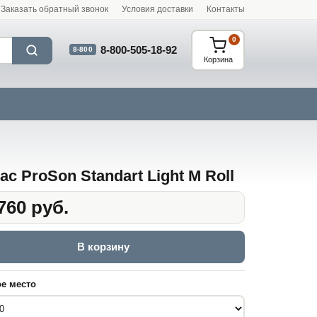
Заказать обратный звонок
Условия доставки
Контакты
0
8-800-505-18-92
8-800
Корзина
ас ProSon Standart Light M Roll
760 руб.
В корзину
е место