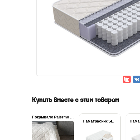
Купить вместе с этим товаром
Покрывало Palermo льняное
Наматрасник Simple Plus