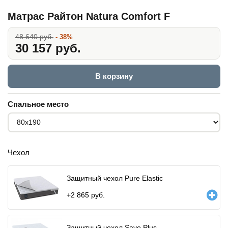
Матрас Райтон Natura Comfort F
48 640 руб.
- 38%
30 157 руб.
В корзину
Спальное место
Чехол
Защитный чехол Pure Elastic
+
2 865
руб.
Защитный чехол Save Plus