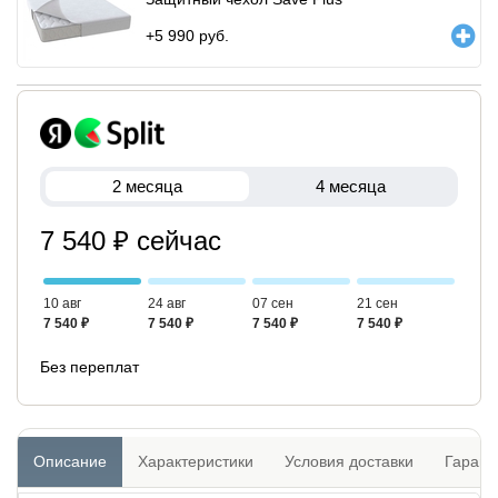
+
5 990
руб.
2 месяца
4 месяца
7 540 ₽ сейчас
10 авг
24 авг
07 сен
21 сен
7 540 ₽
7 540 ₽
7 540 ₽
7 540 ₽
Без переплат
Описание
Характеристики
Условия доставки
Гарант