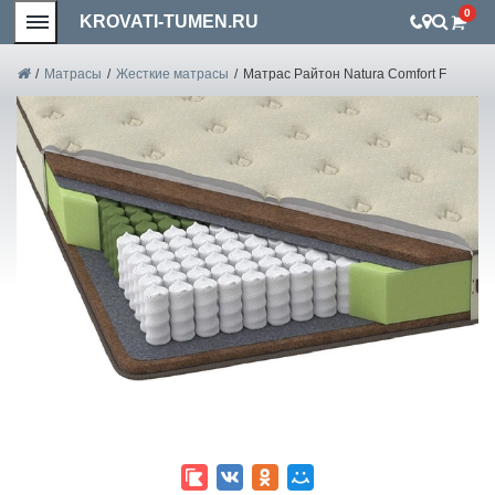
0
KROVATI-TUMEN.RU
/
Матрасы
/
Жесткие матрасы
/
Матрас Райтон Natura Comfort F