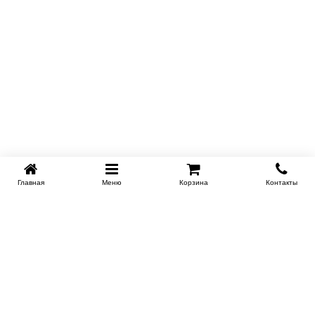
Главная
Меню
Корзина
Контакты
KROVATI-TUMEN.RU
8-800-505-18-92
8-800
Работаем 10.00 : 22.00