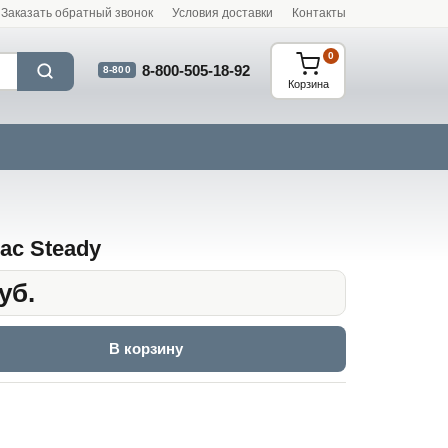
Заказать обратный звонок
Условия доставки
Контакты
0
8-800-505-18-92
8-800
Корзина
ас Steady
уб.
В корзину