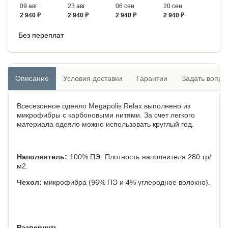
09 авг
23 авг
06 сен
20 сен
2 940 ₽
2 940 ₽
2 940 ₽
2 940 ₽
Без переплат
Описание
Условия доставки
Гарантии
Задать вопро
Всесезонное одеяло Megapolis Relax выполнено из
микрофибры с карбоновыми нитями. За счет легкого
материала одеяло можно использовать круглый год.
Наполнитель:
100% ПЭ. Плотность наполнителя 280 гр/
м2.
Чехол:
микрофибра (96% ПЭ и 4% углеродное волокно).
Развернуть