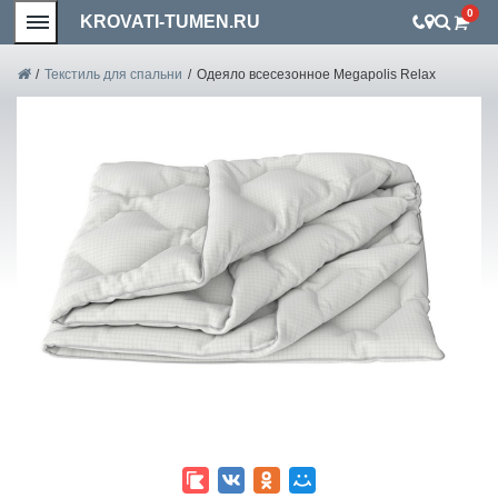
0
KROVATI-TUMEN.RU
/
Текстиль для спальни
/
Одеяло всесезонное Megapolis Relax