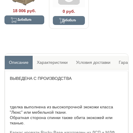
18 006 руб.
0 руб.
Добавить
Добавить
Описание
Характеристики
Условия доставки
Гарант
ВЫВЕДЕНА С ПРОИЗВОДСТВА
тделка выполнена из высокопрочной экокожи класса
"Люкс" или мебельной ткани.
Обратная сторона спинки также обита экокожей или
тканью.
Каркас кровати Rocky Base изготовлен из ДСП и МДФ.