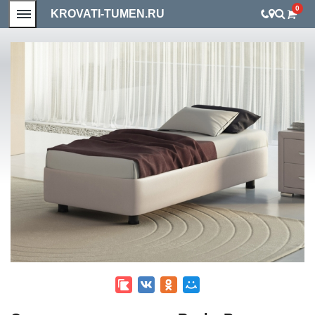
0
KROVATI-TUMEN.RU