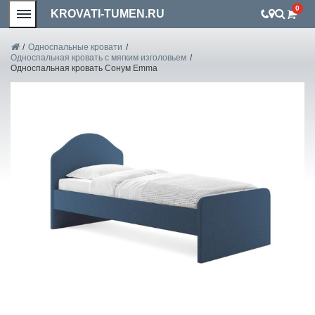
0
KROVATI-TUMEN.RU
/
Односпальные кровати
/
Односпальная кровать с мягким изголовьем
/
Односпальная кровать Сонум Emma