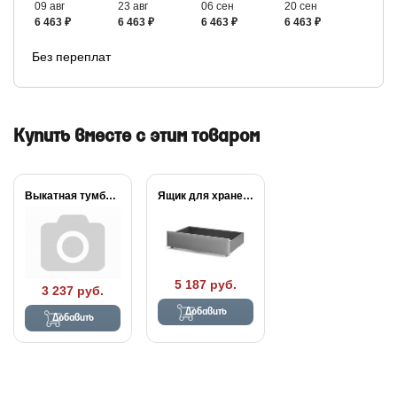
09 авг
23 авг
06 сен
20 сен
6 463 ₽
6 463 ₽
6 463 ₽
6 463 ₽
Без переплат
Купить вместе с этим товаром
Выкатная тумба Сонум
Ящик для хранения...
5 187 руб.
3 237 руб.
Добавить
Добавить