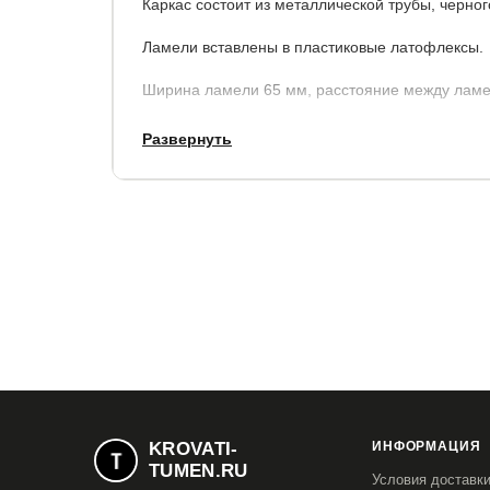
Каркас состоит из металлической трубы, черног
Ламели вставлены в пластиковые латофлексы.
Ширина ламели 65 мм, расстояние между ламе
Развернуть
Основание не разборное.
KROVATI-
ИНФОРМАЦИЯ
TUMEN.RU
Условия доставк