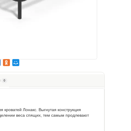
ы
0
я кроватей Лонакс. Выгнутая конструкция
еделении веса спящих, тем самым продлевают