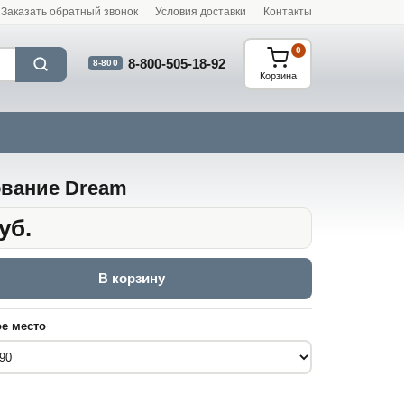
Заказать обратный звонок
Условия доставки
Контакты
0
8-800-505-18-92
8-800
Корзина
вание Dream
уб.
В корзину
е место