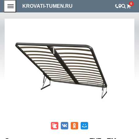
0
KROVATI-TUMEN.RU