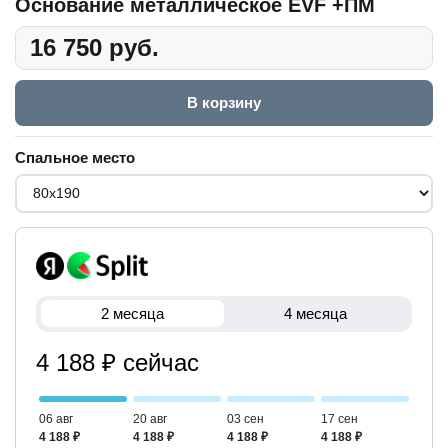
Основание металлическое EVF +ПМ
16 750 руб.
В корзину
Спальное место
2 месяца
4 месяца
4 188 ₽ сейчас
06 авг
20 авг
03 сен
17 сен
4 188 ₽
4 188 ₽
4 188 ₽
4 188 ₽