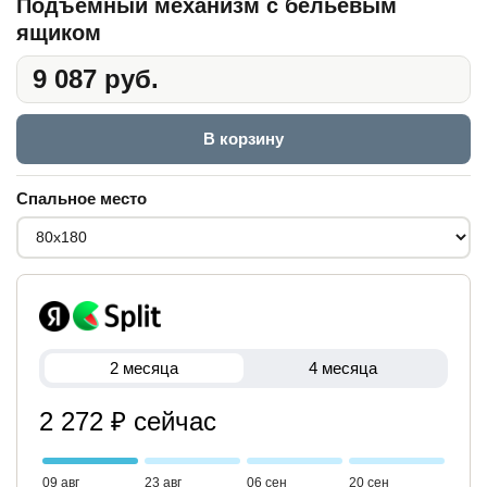
Подъемный механизм с бельевым
ящиком
9 087 руб.
В корзину
Спальное место
2 месяца
4 месяца
2 272 ₽ сейчас
09 авг
23 авг
06 сен
20 сен