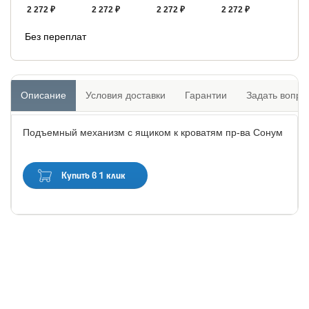
2 272 ₽
2 272 ₽
2 272 ₽
2 272 ₽
Без переплат
Описание
Условия доставки
Гарантии
Задать вопро
Подъемный механизм с ящиком к кроватям пр-ва Сонум
Купить в 1 клик