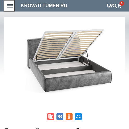
0
KROVATI-TUMEN.RU