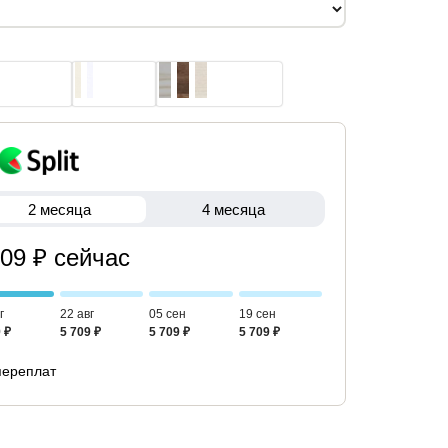
2 месяца
4 месяца
709 ₽ сейчас
г
22 авг
05 сен
19 сен
 ₽
5 709 ₽
5 709 ₽
5 709 ₽
переплат