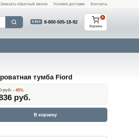
Заказать обратный звонок
Условия доставки
Контакты
0
8-800-505-18-92
8-800
Корзина
роватная тумба Fiord
0 руб.
- 45%
836 руб.
В корзину