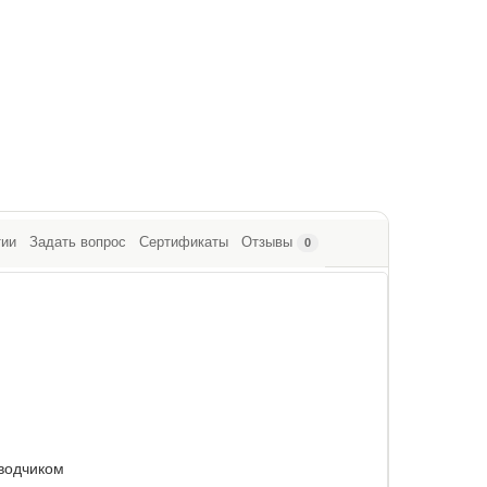
тии
Задать вопрос
Сертификаты
Отзывы
0
водчиком