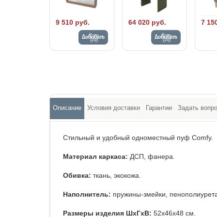
9 510 руб.
64 020 руб.
7 15
Добавить
Добавить
Описание
Условия доставки
Гарантии
Задать вопр
Стильный и удобный одноместный пуф Comfy.
Материал каркаса:
ДСП, фанера.
Обивка:
ткань, экокожа.
Наполнитель:
пружины-змейки, пенополиурета
Размеры изделия ШхГхВ:
52х46х48 см.