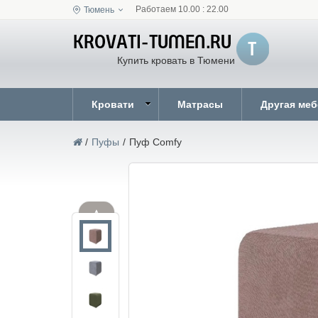
Работаем 10.00 : 22.00
Тюмень
Купить кровать в Тюмени
Кровати
Матрасы
Другая ме
/
Пуфы
/
Пуф Comfy
▲