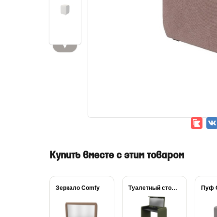
▼
Купить вместе с этим товаром
Зеркало Comfy
Туалетный стол с...
Пуф 