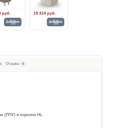
0 руб.
19 314 руб.
Добавить
Добавить
ос
Отзывы
0
н (ППУ) и поролон HL.