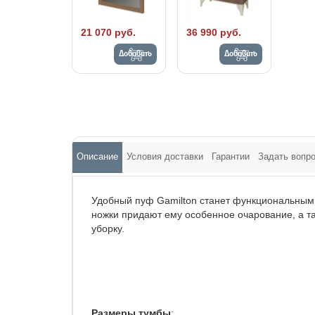
21 070 руб.
36 990 руб.
Добавить
Добавить
Описание
Условия доставки
Гарантии
Задать вопр
Удобный пуф Gamilton станет функциональным
ножки придают ему особенное очарование, а т
уборку.
Размеры тумбы
: