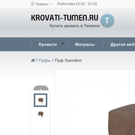
Работаем 10.00 : 22.00
Тюмень
Купить кровать в Тюмени
Кровати
Матрасы
Другая ме
/
Пуфы
/
Пуф Gamilton
▲