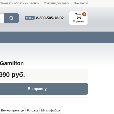
Заказать обратный звонок
Условия доставки
Контакты
0
8-800-505-18-92
8-800
Корзина
Gamilton
990 руб.
В корзину
Велюр премиум
Рогожка
Микрофибра