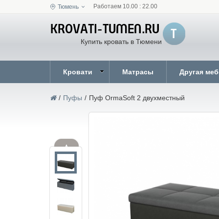
Работаем 10.00 : 22.00
Тюмень
Купить кровать в Тюмени
Кровати
Матрасы
Другая ме
/
Пуфы
/
Пуф OrmaSoft 2 двухместный
▲