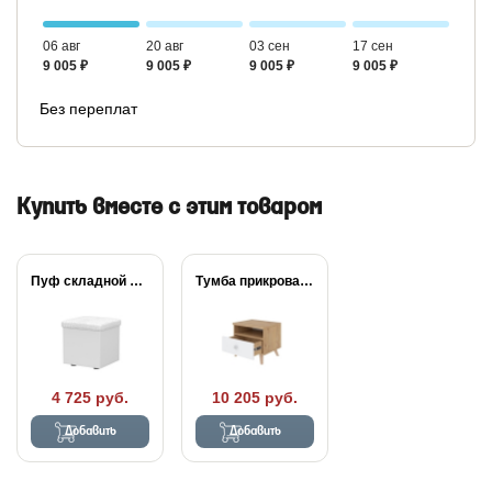
06 авг
20 авг
03 сен
17 сен
9 005 ₽
9 005 ₽
9 005 ₽
9 005 ₽
Без переплат
Купить вместе с этим товаром
Пуф складной Como/Veda
Тумба прикроватная Way
4 725 руб.
10 205 руб.
Добавить
Добавить