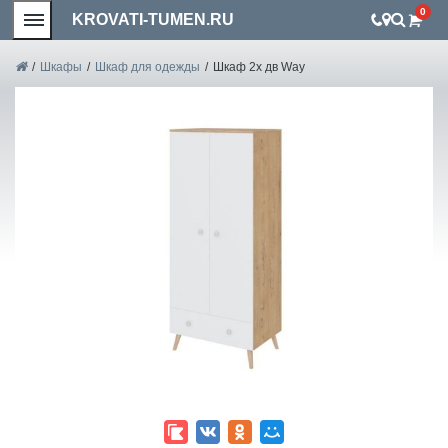
0
KROVATI-TUMEN.RU
/
Шкафы
/
Шкаф для одежды
/
Шкаф 2х дв Way