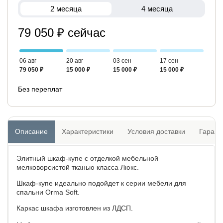
2 месяца
4 месяца
79 050 ₽ сейчас
06 авг
20 авг
03 сен
17 сен
79 050 ₽
15 000 ₽
15 000 ₽
15 000 ₽
Без переплат
Описание
Характеристики
Условия доставки
Гарант
Элитный шкаф-купе с отделкой мебельной
мелковорсистой тканью класса Люкс.
Шкаф-купе идеально подойдет к серии мебели для
спальни Orma Soft.
Каркас шкафа изготовлен из ЛДСП.