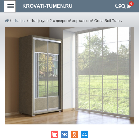
0
KROVATI-TUMEN.RU
/
Шкафы
/
Шкаф-купе 2-х дверный зеркальный Orma Soft Ткань