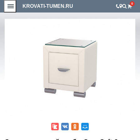
0
KROVATI-TUMEN.RU