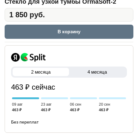
Стекло для узкой тумбы OrmaSoft-2
1 850 руб.
В корзину
2 месяца
4 месяца
463 ₽ сейчас
09 авг
23 авг
06 сен
20 сен
463 ₽
463 ₽
463 ₽
463 ₽
Без переплат