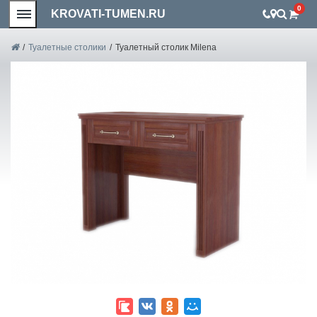
0
KROVATI-TUMEN.RU
/
Туалетные столики
/
Туалетный столик Milena