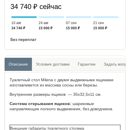
34 740 ₽ сейчас
10 авг
24 авг
07 сен
21 сен
34 740 ₽
15 000 ₽
15 000 ₽
15 000 ₽
Без переплат
Описание
Условия доставки
Гарантии
Задать вопро
Туалетный стол Milena с двумя выдвижными ящиками
изготавливется из массива сосны или березы.
Внутренние размеры ящиков — 35х32,5х11 см.
Система открывания ящиков:
шариковые
направляющие полного выдвижнеия, без доводчиков.
Внешние габариты туалетного столика