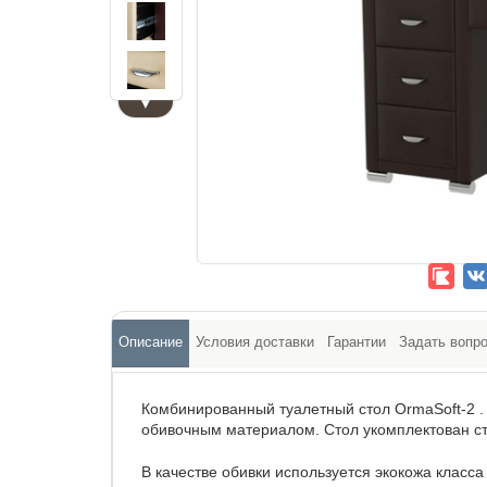
▼
Описание
Условия доставки
Гарантии
Задать вопр
Комбинированный туалетный стол OrmaSoft-2 
обивочным материалом. Стол укомплектован с
В качестве обивки используется экокожа класс