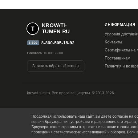
KROVATI-
ИНФОРМАЦИЯ
TUMEN.RU
Условия доставк
Контакты
8-800-505-18-92
8-800
Сертификаты на 
Работаем 10.00 : 22.00
Поставщикам
Заказать обратный звонок
Гарантия и возвр
krovati-tumen. Все права защищены. © 2013-2026
Продолжая использовать наш сайт, вы даете согласие на об
версия Браузера; тип устройства и разрешение его экрана; 
Браузера; какие страницы открывает и на какие кнопки наж
проведения статистических исследований и обзоров. Если 