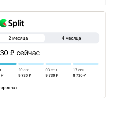
2 месяца
4 месяца
730 ₽ сейчас
г
20 авг
03 сен
17 сен
 ₽
9 730 ₽
9 730 ₽
9 730 ₽
переплат