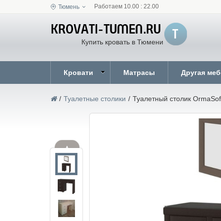
Работаем 10.00 : 22.00
Тюмень
Купить кровать в Тюмени
Кровати
Матрасы
Другая ме
/
Туалетные столики
/
Туалетный столик OrmaSof
▲