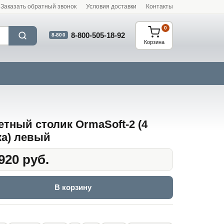
Заказать обратный звонок
Условия доставки
Контакты
0
8-800-505-18-92
8-800
Корзина
етный столик OrmaSoft-2 (4
а) левый
920 руб.
В корзину