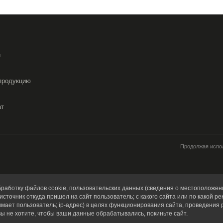
и
продукцию
ат
Продолжая испол
работку файлов cookie, пользовательских данных (сведения о местоположени
источник откуда пришел на сайт пользователь; с какого сайта или по какой ре
имает пользователь; ip-адрес) в целях функционирования сайта, проведения 
вы не хотите, чтобы ваши данные обрабатывались, покиньте сайт.