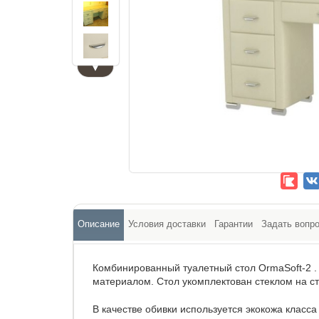
▼
Описание
Условия доставки
Гарантии
Задать вопр
Комбинированный туалетный стол OrmaSoft-2 
материалом. Стол укомплектован стеклом на с
В качестве обивки используется экокожа класс