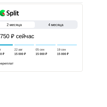
2 месяца
4 месяца
 750 ₽ сейчас
г
22 авг
05 сен
19 сен
0 ₽
15 000 ₽
15 000 ₽
15 000 ₽
переплат