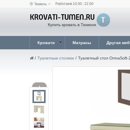
Работаем 10.00 : 22.00
Тюмень
Купить кровать в Тюмени
Кровати
Матрасы
Другая ме
/
Туалетные столики
/
Туалетный стол OrmaSoft-2
▲