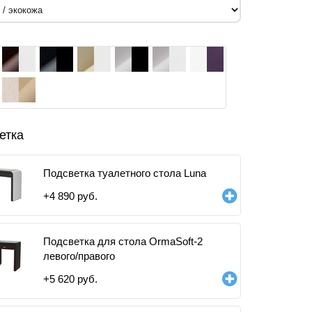
етка
Подсветка туалетного стола Luna
+
4 890
руб.
Подсветка для стола OrmaSoft-2
левого/правого
+
5 620
руб.