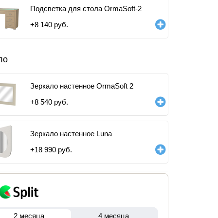
Подсветка для стола OrmaSoft-2
+
8 140
руб.
ло
Зеркало настенное OrmaSoft 2
+
8 540
руб.
Зеркало настенное Luna
+
18 990
руб.
2 месяца
4 месяца