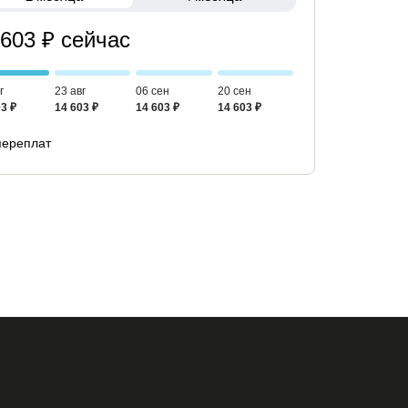
 603 ₽ сейчас
г
23 авг
06 сен
20 сен
3 ₽
14 603 ₽
14 603 ₽
14 603 ₽
переплат