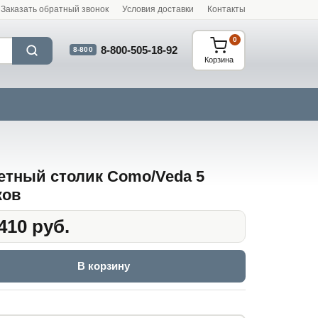
Заказать обратный звонок
Условия доставки
Контакты
0
8-800-505-18-92
8-800
Корзина
етный столик Como/Veda 5
ков
410 руб.
В корзину