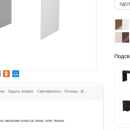
Подсв
тии
Задать вопрос
Сертификаты
Отзывы
0
из экокожи класса люкс или ткани.