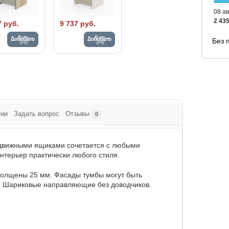
08 ав
2 435
7 руб.
9 737 руб.
Добавить
Добавить
Без 
тии
Задать вопрос
Отзывы
0
ыдвижными ящиками сочетается с любыми
нтерьер практически любого стиля.
толщены 25 мм. Фасады тумбы могут быть
. Шариковые направляющие без доводчиков.