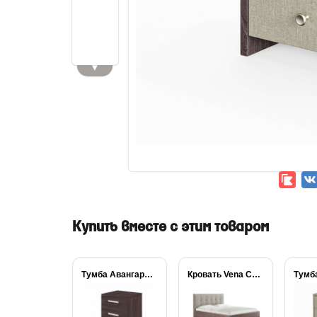
▼
Купить вместе с этим товаром
Тумба Авангард 2...
Кровать Vena Сонум...