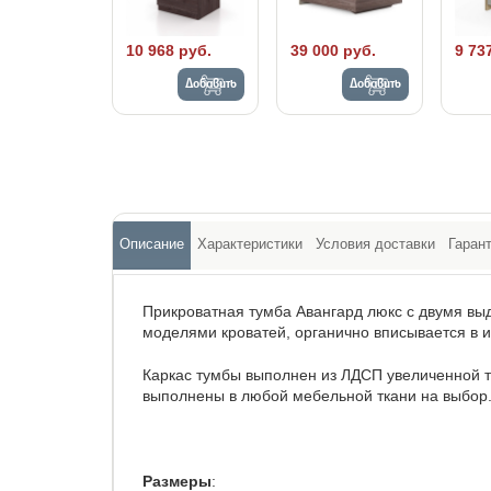
10 968 руб.
39 000 руб.
9 73
Добавить
Добавить
Описание
Характеристики
Условия доставки
Гаран
Прикроватная тумба Авангард люкс с двумя в
моделями кроватей, органично вписывается в и
Каркас тумбы выполнен из ЛДСП увеличенной 
выполнены в любой мебельной ткани на выбор
Размеры
: