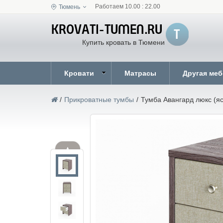
Работаем 10.00 : 22.00
Тюмень
Купить кровать в Тюмени
Кровати
Матрасы
Другая ме
/
Прикроватные тумбы
/
Тумба Авангард люкс (яс
▲