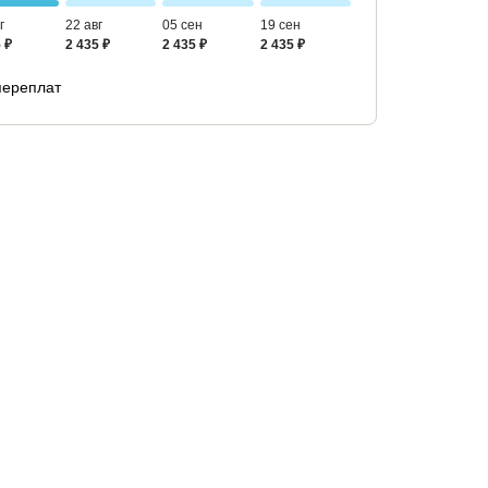
г
22 авг
05 сен
19 сен
 ₽
2 435 ₽
2 435 ₽
2 435 ₽
переплат