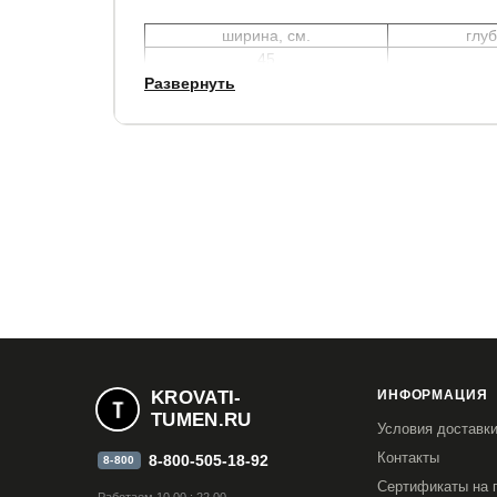
ширина, см.
глуб
45
Развернуть
Гарантия:
2 года.
KROVATI-
ИНФОРМАЦИЯ
TUMEN.RU
Условия доставк
Контакты
8-800-505-18-92
8-800
Сертификаты на 