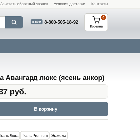
Заказать обратный звонок
Условия доставки
Контакты
0
8-800-505-18-92
8-800
Корзина
а Авангард люкс (ясень анкор)
37 руб.
В корзину
Ткань Люкс
Ткань Premium
Экокожа