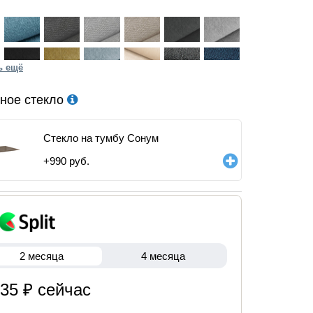
ь ещё
ное стекло
Стекло на тумбу Сонум
+
990
руб.
2 месяца
4 месяца
435 ₽ сейчас