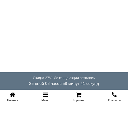
Скидка 27%. До конца акции осталось:
25 дней 03 часов 59 минут 41 секунд
Главная
Меню
Корзина
Контакты