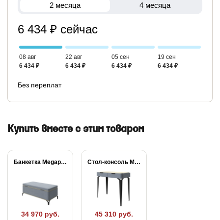
2 месяца
4 месяца
6 434 ₽ сейчас
08 авг
22 авг
05 сен
19 сен
6 434 ₽
6 434 ₽
6 434 ₽
6 434 ₽
Без переплат
Купить вместе с этим товаром
Банкетка Megapolis
Стол-консоль Megapolis
34 970 руб.
45 310 руб.