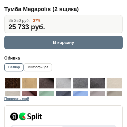
Тумба Megapolis (2 ящика)
35 250 руб.
- 27%
25 733 руб.
В корзину
Обивка
Велюр
Микрофибра
Показать ещё