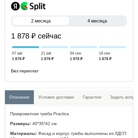
2 месяца
4 месяца
1 878 ₽ сейчас
07 авг
21 авг
04 сен
18 сен
1 878 ₽
1 878 ₽
1 878 ₽
1 878 ₽
Без переплат
Описание
Условия доставки
Гарантии
Задать вопро
Прикроватная тумба Practica
Размеры:
40*35*42 см.
Материалы:
Фасад и корпус тумбы выполнены из ЛДСП