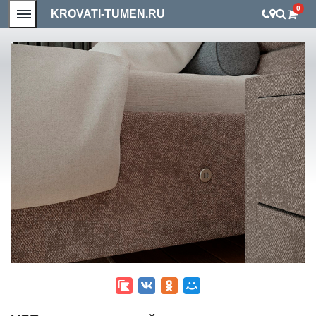
0
KROVATI-TUMEN.RU