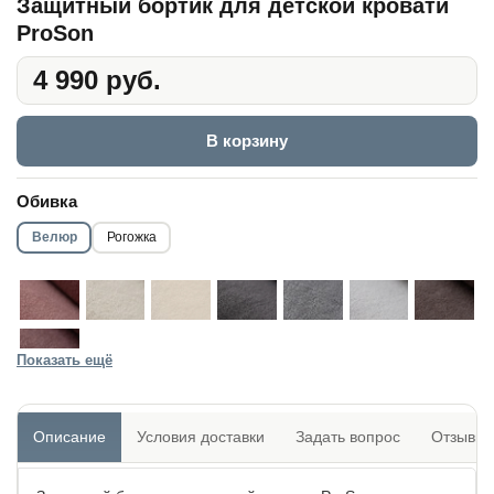
Защитный бортик для детской кровати
ProSon
4 990 руб.
В корзину
Обивка
Велюр
Рогожка
Показать ещё
Описание
Условия доставки
Задать вопрос
Отзывы