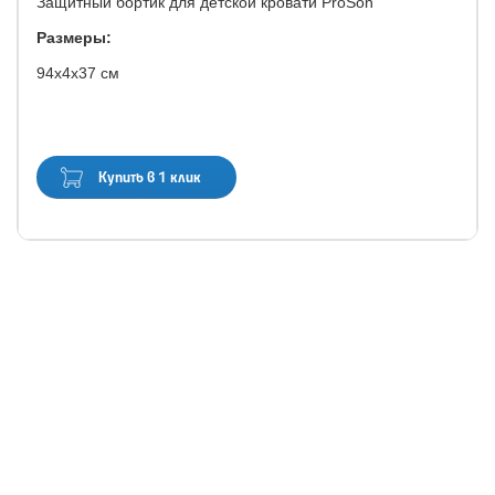
Защитный бортик для детской кровати ProSon
Размеры:
94х4х37 см
Купить в 1 клик