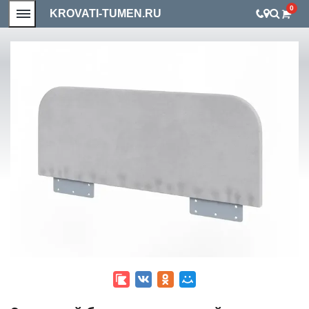
0
KROVATI-TUMEN.RU