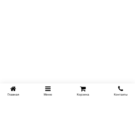
Главная
Меню
Корзина
Контакты
KROVATI-TUMEN.RU