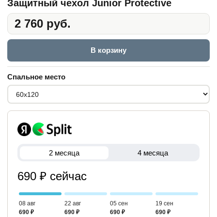
Защитный чехол Junior Protective
2 760 руб.
В корзину
Спальное место
2 месяца
4 месяца
690 ₽ сейчас
08 авг
22 авг
05 сен
19 сен
690 ₽
690 ₽
690 ₽
690 ₽