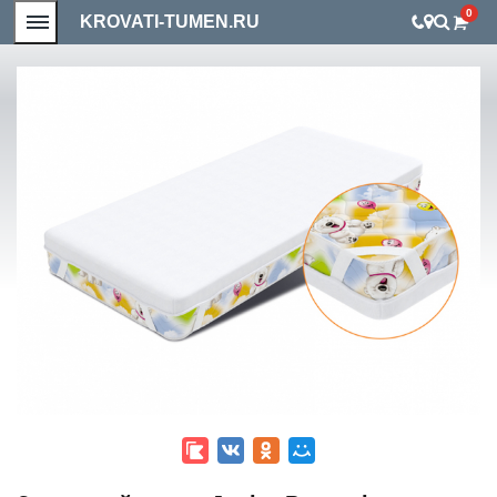
0
KROVATI-TUMEN.RU