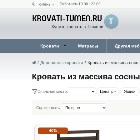
Работаем 10.00 : 22.00
Тюмень
Купить кровать в Тюмени
Кровати
Матрасы
Другая ме
/
Деревянные кровати
/
Кровать из массива сосн
Кровать из массива сосны
Спальное место:
Цена, р.
Ящик
Сортировать:
40%