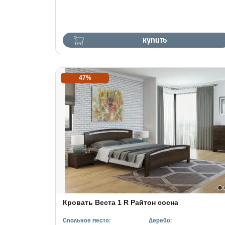
купить
47%
Кровать Веста 1 R Райтон сосна
Спальное место:
Дерево: