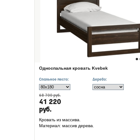
Односпальная кровать Kvebek
Спальное место:
Дерево:
68 700 руб.
41 220
руб.
Кровать из массива.
Материал: массив дерева.