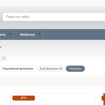
бель
Фабрики
ы
27
Подъёмный механизм
Ещё фильтры (5)
47%