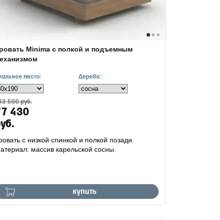
ровать Minima с полкой и подъемным
еханизмом
пальное место:
Дерево:
33 500 руб.
77 430
уб.
ровать с низкой спинкой и полкой позади.
атериал: массив карельской сосны.
купить