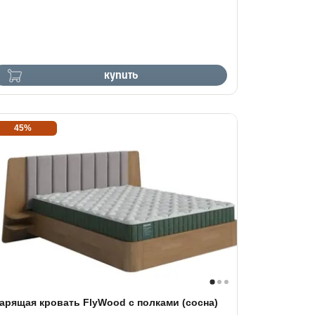
купить
45%
арящая кровать FlyWood с полками (сосна)