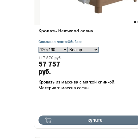
Кровать Hemwood сосна
Спальное место:
Обивка:
117 870 руб.
57 757
руб.
Кровать из массива с мягкой спинкой.
Материал: массив сосны.
купить