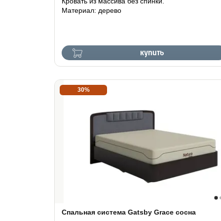
Кровать из массива без спинки.
Материал: дерево
купить
30%
Спальная система Gatsby Grace сосна