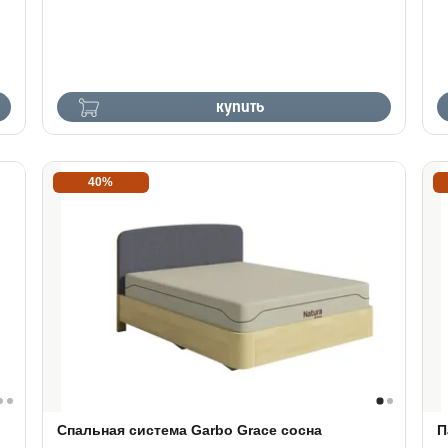
купить
40%
Спальная система Garbo Grace сосна
П