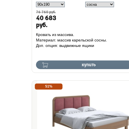
76 760 руб.
40 683
руб.
Кровать из массива.
Материал: массив карельской сосны.
Доп. опция: выдвижные ящики
купить
51%