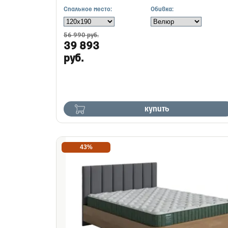
Спальное место:
Обивка:
56 990 руб.
39 893
руб.
купить
43%