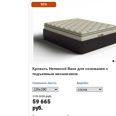
50%
Кровать Hemwood Base для основания с
подъемным механизмом
Спальное место:
Дерево:
119 330 руб.
59 665
руб.