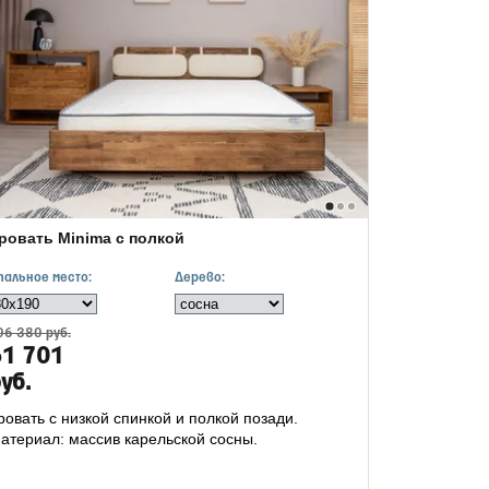
ровать Minima с полкой
пальное место:
Дерево:
06 380 руб.
61 701
уб.
ровать с низкой спинкой и полкой позади.
атериал: массив карельской сосны.