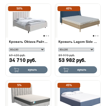
50%
40%
Кровать Oktava Райтон в ткани
Кровать Lagom Side Wood
69 420 руб.
89 970 руб.
34 710 руб.
53 982 руб.
купить
купить
5%
45%