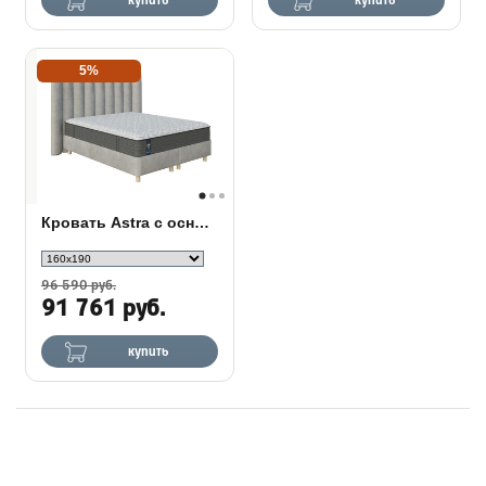
купить
купить
5%
Кровать Astra с основанием Raibox Set
96 590 руб.
91 761 руб.
купить