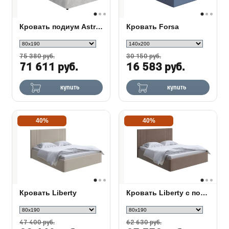
Кровать подиум Astra с основанием Raibox
Кровать Forsa
75 380 руб.
30 150 руб.
71 611 руб.
16 583 руб.
купить
купить
40%
40%
Кровать Liberty
Кровать Liberty с подъемным механизмом
47 400 руб.
62 630 руб.