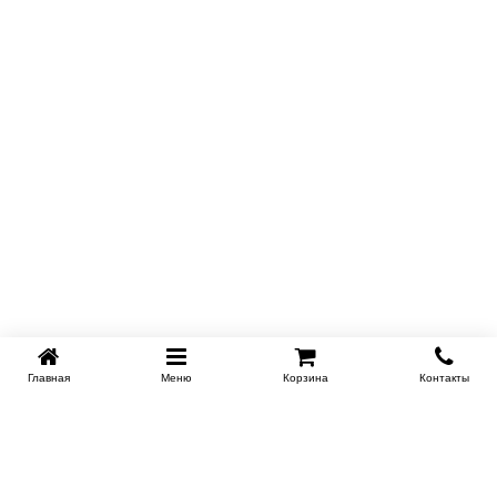
Главная
Меню
Корзина
Контакты
KROVATI-TUMEN.RU