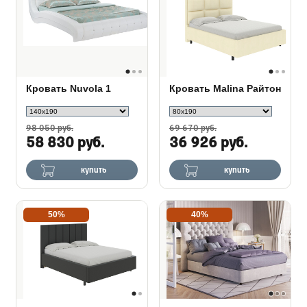
Кровать Nuvola 1
Кровать Malina Райтон
98 050 руб.
69 670 руб.
58 830 руб.
36 926 руб.
купить
купить
50%
40%