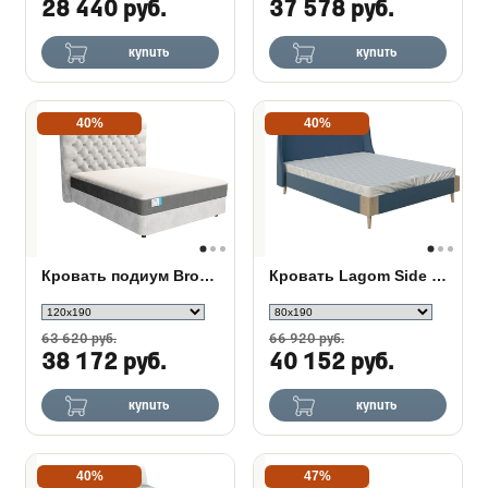
28 440 руб.
37 578 руб.
купить
купить
40%
40%
Кровать подиум Brooklyn с основанием Raibox
Кровать Lagom Side Soft
63 620 руб.
66 920 руб.
38 172 руб.
40 152 руб.
купить
купить
40%
47%