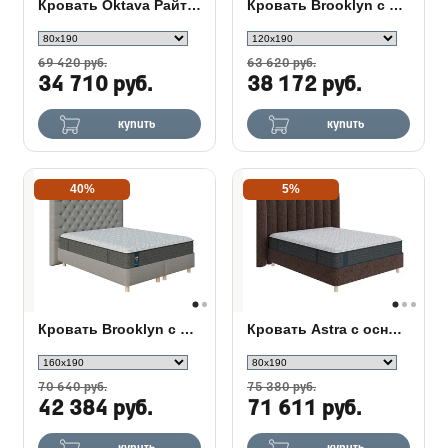
Кровать Oktava Райтон
Кровать Brooklyn с основанием Raibox с ПМ
69 420 руб.
63 620 руб.
34 710 руб.
38 172 руб.
купить
купить
40%
5%
Кровать Brooklyn с основанием Raibox Set
Кровать Astra с основанием Raibox с ПМ
70 640 руб.
75 380 руб.
42 384 руб.
71 611 руб.