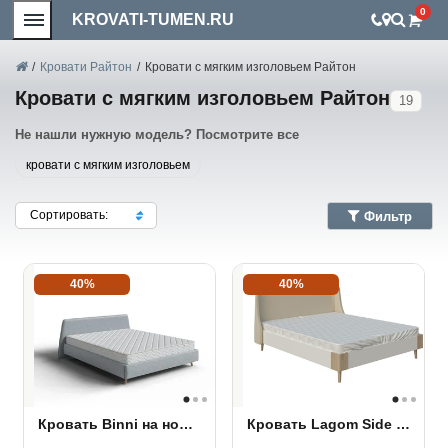
0
KROVATI-TUMEN.RU
/
Кровати Райтон
/
Кровати с мягким изголовьем Райтон
Кровати с мягким изголовьем Райтон
19
Не нашли нужную модель? Посмотрите все
кровати с мягким изголовьем
Сортировать:
Фильтр
40%
40%
Кровать Binni на ножках
Кровать Lagom Side Chips