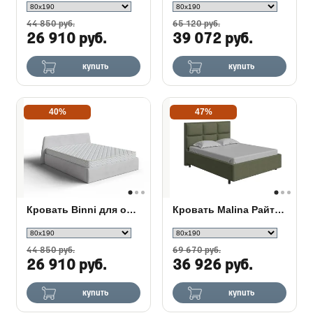
44 850 руб.
65 120 руб.
26 910 руб.
39 072 руб.
купить
купить
40%
47%
Кровать Binni для основания с ПМ
Кровать Malina Райтон в ткани
44 850 руб.
69 670 руб.
26 910 руб.
36 926 руб.
купить
купить