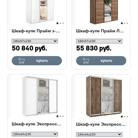
Шкаф-купе Прайм з-х дверный (ЛДСП, зеркало)
Шкаф-купе Прайм Люкс з-х дверный (ЛДСП, зеркало)
50 840 руб.
55 830 руб.
купить
купить
Шкаф-купе Экспресс 3-х дверный (ЛДСП, зеркало)
Шкаф-купе Экспресс Люкс 3-х дверный (ЛДСП, зеркало)