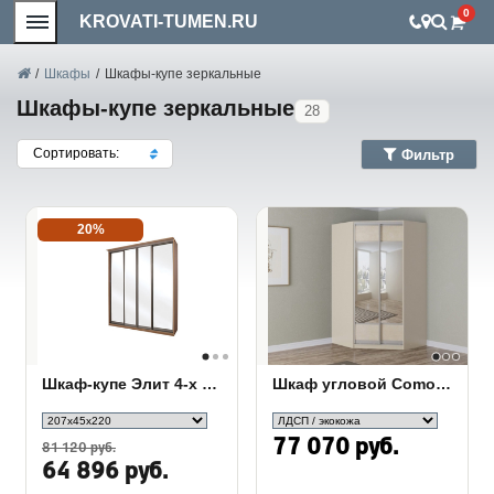
0
KROVATI-TUMEN.RU
/
Шкафы
/
Шкафы-купе зеркальные
Шкафы-купе зеркальные
28
Сортировать:
Фильтр
20%
Шкаф-купе Элит 4-х дверный зеркальный
Шкаф угловой Como/Veda зеркальный
77 070 руб.
81 120 руб.
64 896 руб.