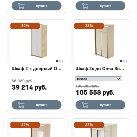
купить
купить
30%
22%
Шкаф 2-х дверный Odda
Шкаф 2х дв Orma Soft 2 (без зеркал)
56 020 руб.
39 214 руб.
135 330 руб.
105 558 руб.
купить
купить
22%
22%