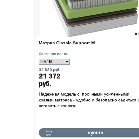
Матрас Classic Support M
Спальное место:
32 880 руб.
21 372
руб.
Надежная модель с прочными усиленными
краями матраса - удобно и безопасно садиться 
вставать с кровати.
купить