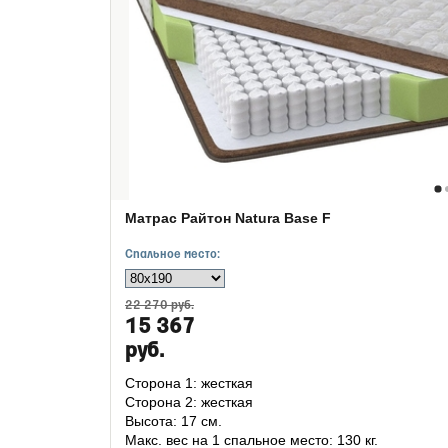
Матрас Райтон Natura Base F
Спальное место:
22 270 руб.
15 367
руб.
Сторона 1: жесткая
Сторона 2: жесткая
Высота: 17 см.
Макс. вес на 1 спальное место: 130 кг.