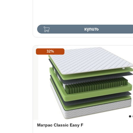
купить
32%
Матрас Classic Easy F