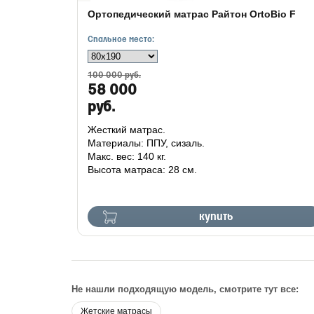
Ортопедический матрас Райтон OrtoBio F
Спальное место:
100 000 руб.
58 000
руб.
Жесткий матрас.
Материалы: ППУ, сизаль.
Макс. вес: 140 кг.
Высота матраса: 28 см.
купить
Не нашли подходящую модель, смотрите тут все:
Жетские матрасы