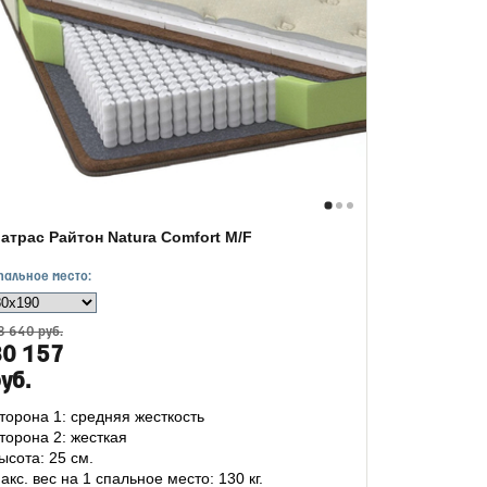
атрас Райтон Natura Comfort M/F
пальное место:
8 640 руб.
30 157
уб.
торона 1: средняя жесткость
торона 2: жесткая
ысота: 25 см.
акс. вес на 1 спальное место: 130 кг.