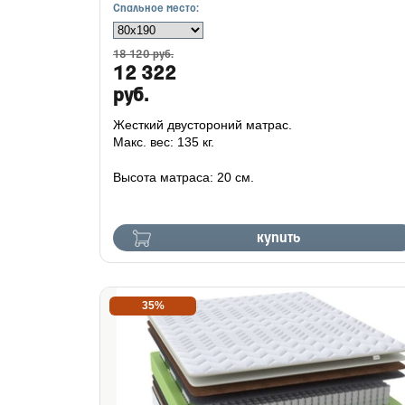
Спальное место:
18 120 руб.
12 322
руб.
Жесткий двустороний матрас.
Макс. вес: 135 кг.
Высота матраса: 20 см.
купить
35%