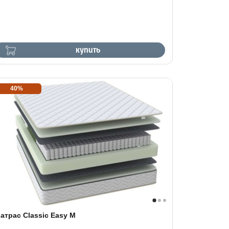
купить
40%
атрас Classic Easy M