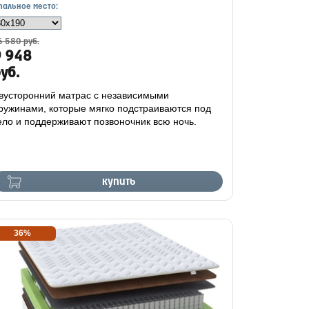
пальное место:
6 580 руб.
9 948
уб.
вусторонний матрас с независимыми
ружинами, которые мягко подстраиваются под
ело и поддерживают позвоночник всю ночь.
купить
36%