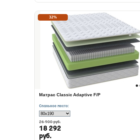
32%
Матрас Classic Adaptive F/P
Спальное место:
26 900 руб.
18 292
руб.