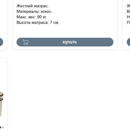
Жесткий матрас.
Ж
Материалы: кокос.
В
Макс. вес: 90 кг.
Н
Высота матраса: 7 см.
П
купить