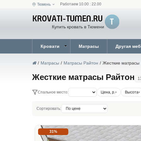
Работаем 10.00 : 22.00
Тюмень
Купить кровать в Тюмени
Кровати
Матрасы
Другая ме
/
Матрасы
/
Матрасы Райтон
/
Жесткие матрасы
Жесткие матрасы Райтон
1
Спальное место:
Цена, р.
Высота
Сортировать:
31%