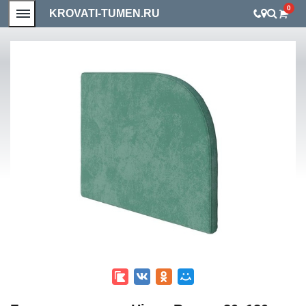
0
KROVATI-TUMEN.RU