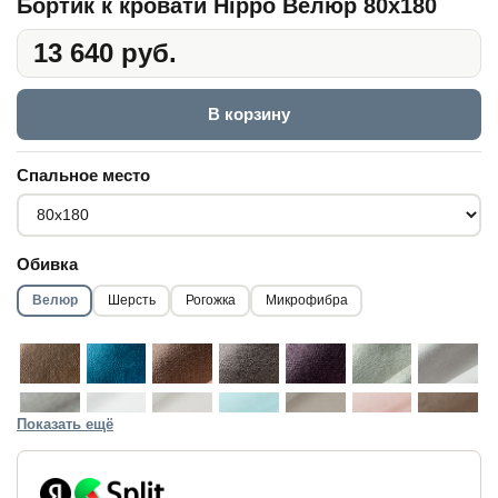
Бортик к кровати Hippo Велюр 80x180
13 640 руб.
В корзину
Спальное место
Обивка
Велюр
Шерсть
Рогожка
Микрофибра
Показать ещё