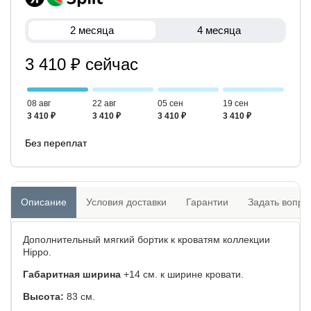
2 месяца
4 месяца
3 410 ₽ сейчас
08 авг
22 авг
05 сен
19 сен
3 410 ₽
3 410 ₽
3 410 ₽
3 410 ₽
Без переплат
Описание
Условия доставки
Гарантии
Задать вопро
Дополнительный мягкий бортик к кроватям коллекции
Hippo.
Габаритная ширина
+14 см. к ширине кровати.
Высота:
83 см.